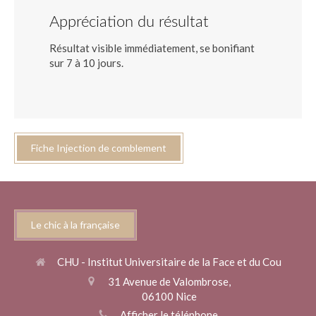
Appréciation du résultat
Résultat visible immédiatement, se bonifiant
sur 7 à 10 jours.
Fiche Injection de comblement
Le chic à la française
CHU - Institut Universitaire de la Face et du Cou
31 Avenue de Valombrose,
06100
Nice
Afficher le téléphone